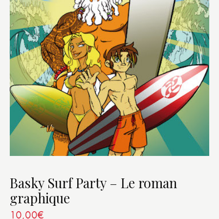
Basky Surf Party – Le roman
graphique
10,00
€