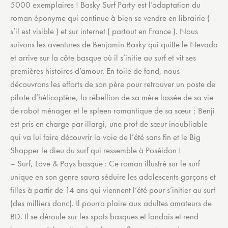
5000 exemplaires ! Basky Surf Party est l’adaptation du
roman éponyme qui continue à bien se vendre en librairie (
s’il est visible ) et sur internet ( partout en France ). Nous
suivons les aventures de Benjamin Basky qui quitte le Nevada
et arrive sur la côte basque où il s’initie au surf et vit ses
premières histoires d’amour. En toile de fond, nous
découvrons les efforts de son père pour retrouver un poste de
pilote d’hélicoptère, la rébellion de sa mère lassée de sa vie
de robot ménager et le spleen romantique de sa sœur ; Benji
est pris en charge par illargi, une prof de sœur inoubliable
qui va lui faire découvrir la voie de l’été sans fin et le Big
Shapper le dieu du surf qui ressemble à Poséidon !
– Surf, Love & Pays basque : Ce roman illustré sur le surf
unique en son genre saura séduire les adolescents garçons et
filles à partir de 14 ans qui viennent l’été pour s’initier au surf
(des milliers donc). Il pourra plaire aux adultes amateurs de
BD. Il se déroule sur les spots basques et landais et rend