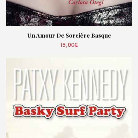
Un Amour De Sorcière Basque
15,00
€