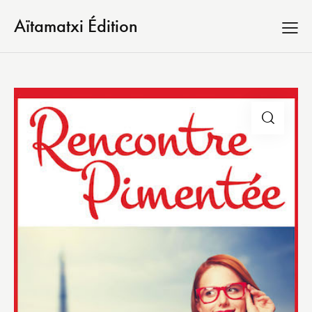
Aïtamatxi Édition