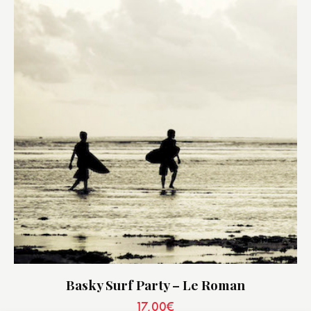
Basky Surf Party – Le Roman
17,00
€