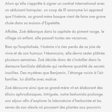
Alors qu’elle s’apprête à signer un contrat international avec
un séduisant banquier, un coup de fil anonyme lui apprend
que Noémie, sa grand-mère basque vient de faire une grave
chute dans sa maison d’Espelette.
Affolée, Zoé débarque dans la capitale du piment rouge, le
village où enfant, elle passait toutes ses vacances.
Bien qu’hospitalisée, Noémie n’a rien perdu de sa joie de
vivre et de son humour. Néanmoins, elle devra rester plâtrée
plusieurs semaines. Zoé décide donc de s’installer dans la
demeure familiale délabrée qui renferme quantité de secrets
insolites. Des mystères que Benjamin, l’étrange voisin à l’air
familier, lui distille avec malice.
Zoé découvre ainsi que sa grand-mère vit en élaborant des
élixirs aphrodisiaques. Intriguée, notre fashonista prolonge
son séjour afin d’explorer le laboratoire d’herboriste et les
serres de son aïeule où poussent des plantes aux pouvoirs